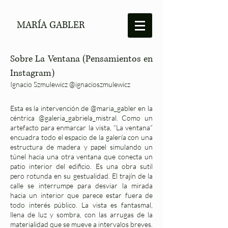
MARÍA GABLER
Sobre La Ventana (Pensamientos en
Instagram)
Ignacio Szmulewicz @ignacioszmulewicz
Esta es la intervención de @maria_gabler en la
céntrica @galeria_gabriela_mistral. Como un
artefacto para enmarcar la vista, “La ventana”
encuadra todo el espacio de la galería con una
estructura de madera y papel simulando un
túnel hacia una otra ventana que conecta un
patio interior del edificio. Es una obra sutil
pero rotunda en su gestualidad. El trajín de la
calle se interrumpe para desviar la mirada
hacia un interior que parece estar fuera de
todo interés público. La vista es fantasmal,
llena de luz y sombra, con las arrugas de la
materialidad que se mueve a intervalos breves.