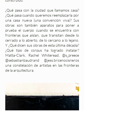
construido.
¿Qué pasa con la ciudad que llamamos casa?
¿Qué pasa cuando queremos reemplazarla por
una casa nueva (una convención viva)? Sus
obras son también aparatos para poner a
prueba el cuerpo cuando se encuentra con
fronteras que aíslan, que transitan desde lo
cerrado a lo abierto, de lo cercano a lo lejano.
Y ¿Qué dicen sus obras de esta última década?
¿Qué tipo de corpus ha logrado instalar?
Matta-Clark, Rachel Whiteread, @s_preece
@sebastianbaudrand @jess.bricenocisneros
una constelación de artistas en las fronteras
de la arquitectura.