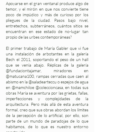
Apoyarse en el gran ventanal produce algo de
temor, y el mirón en que nos convierte tiene
poco de impúdico y más de curioso por los
pliegues de la ciudad. Pasos bajo nivel,
entretechos, subterráneos, cuántos sitios se
encuentran en ese estado de no-lugar tan
propio de las urbes contemporáneas?
El primer trabajo de María Gabler que vi fue
una instalación de arbotantes en la galería
Bech el 2011, soportando el peso de un hall
que se venía abajo. Réplicas de la galería
@fundaciontajamar, miradores en
@matucana100, rampas cerradas que caen al
abismo en la @saladearteccu o espejos de agua
en @mamchiloe @coleccioncasa, en todas sus
obras María se aventura por las grietas, fallas,
imperfecciones y complejidades de la
arquitectura. Pero más allá de esta aventura
formal, creo que sus obras abordan los límites
de la percepción de lo artificial, por ello, son
parte de un mundo de paradojas de lo que
habitamos, de lo que es nuestro entorno